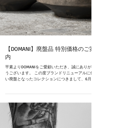
【DOMANI】廃盤品 特別価格のご案
内
平素よりDOMANIをご愛顧いただき、誠にありがと
うございます。 この度ブランドリニューアルに伴
い廃盤となったコレクションにつきまして、6月12
日（金）より特別価格にてご案内いたします。 こ