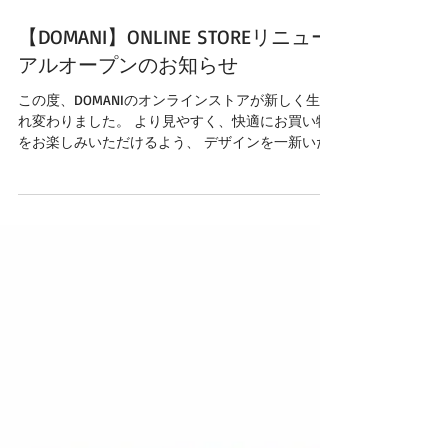
【DOMANI】ONLINE STOREリニュー
アルオープンのお知らせ
この度、DOMANIのオンラインストアが新しく生ま
れ変わりました。 より見やすく、快適にお買い物
をお楽しみいただけるよう、 デザインを一新いた
しました。 新しいストアでは、商品をカテゴリご
とにご覧いただけるようになり、 お探しの商品が
これまで以上に見つけやすくなりました。 ぜひ新
しくなったオンラインストアをのぞいてみてくだ
さい。 👉https:// www.domani-japan.jp