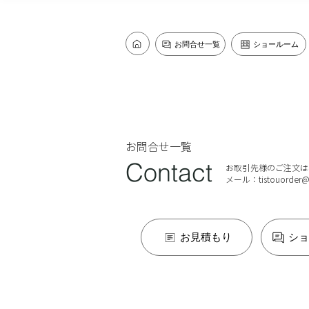
お問合せ一覧
ショールーム
​お問合せ一覧
Contact
お取引先様のご注文は
メール：tistouorder@ti
お見積もり
ショ