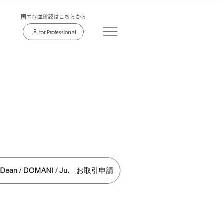
​国内在庫確認はこちらから
for Professional
y Dean / DOMANI / Ju. お取引申請