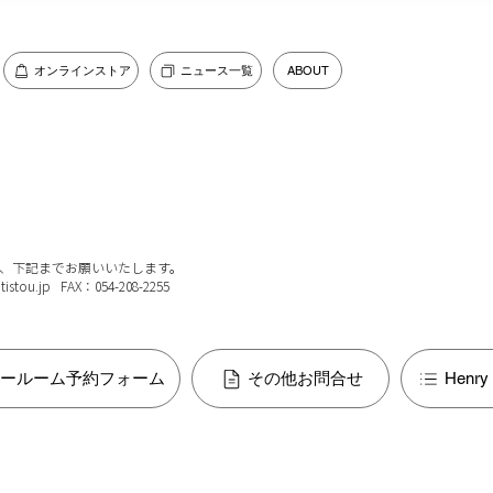
オンラインストア
ニュース一覧
ABOUT
、下記までお願いいたします。
stou.jp FAX：054-208-2255
ールーム予約フォーム
その他お問合せ
Henr