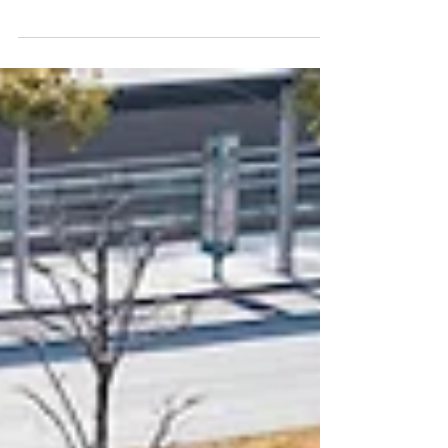
Prmaceed