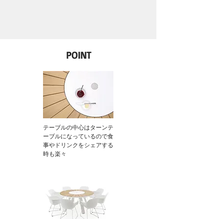
POINT
​テーブルの中心はターンテ
ーブルになっているので食
事やドリンクをシェアする
時も楽々