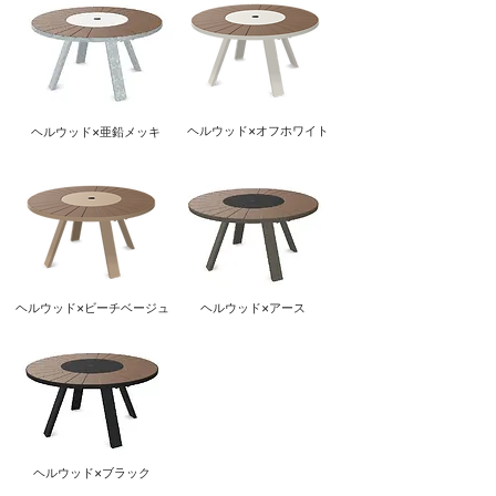
ヘルウッド×オフ
ホワイト
ヘルウッド×
亜鉛メッキ
ヘルウッド×ビーチベージュ
ヘルウッド×
アース
ヘルウッド×
ブラック