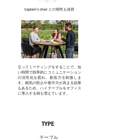
Captain’s chair との相性も抜群
立ってミーティングをすることで、短
い時間で効率的にコミュニケーション
の活性化を図れ、創造力を刺激しま
す。眠気の防止や集中力が高まる効果
もあるため、ハイテーブルをオフィス
に導入する例も増えています。
TYPE
テーブル