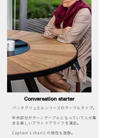
Conversation starter
パンタグリュエルシリーズのテーブルタイプ。
中央部分がターンテーブルとなっていて人が集
まる楽しいアウトドアライフを演出。
Captain’s chairとの相性も抜群。