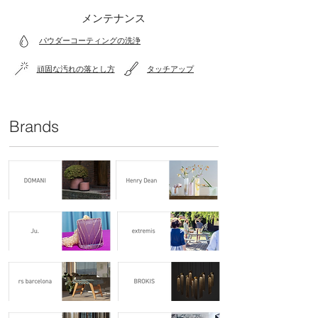
メンテナンス
パウダーコーティングの洗浄
頑固な汚れの落とし方
タッチアップ
Brands