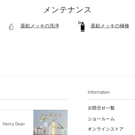
メンテナンス
亜鉛メッキの洗浄
亜鉛メッキの補修
Information
お問合せ一覧
ショールーム
オンラインストア