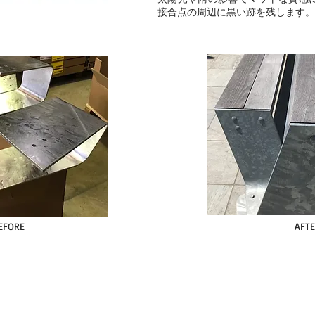
接合点の周辺に黒い跡を残します。
EFORE
AFT