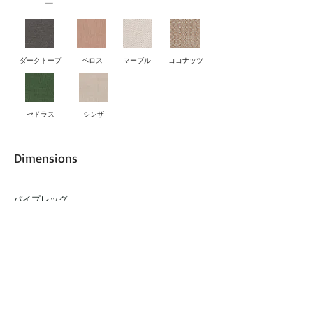
ー
ダークトープ
ペロス
マーブル
ココナッツ
セドラス
シンザ
Dimensions
パイプレッグ
W 610 × D 630 × H 820 mm 肘掛け 655 mm