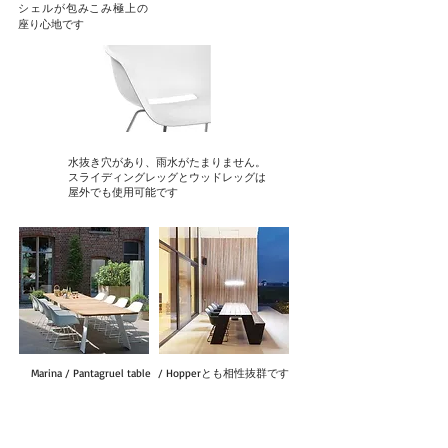
シェルが包みこみ極上の
座り心地です
水抜き穴があり、雨水がたまりません。
スライディングレッグとウッドレッグは
屋外でも使用可能です
Marina / Pantagruel table / Hopperとも相性抜群です