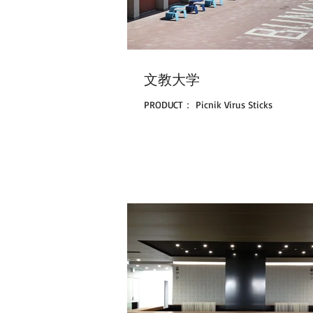
文教大学
PRODUCT： Picnik Virus Sticks