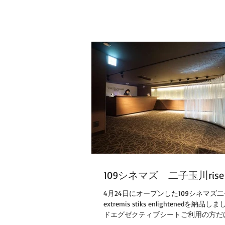
109シネマズ 二子玉川rise
4月24日にオープンした109シネマズ
extremis stiks enlightenedを納品し
ドエグゼクティブシートご利用の方だ
るラウンジ。 映画が始まるまでの贅