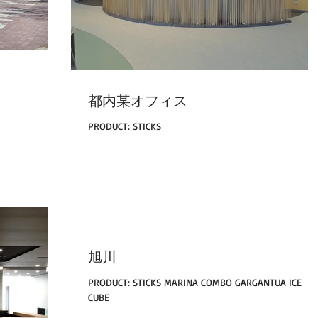
都内某オフィス
PRODUCT: STICKS
旭川
PRODUCT: STICKS MARINA COMBO GARGANTUA ICE
CUBE