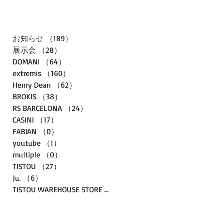
お知らせ
（189）
189件の記事
展示会
（28）
28件の記事
DOMANI
（64）
64件の記事
extremis
（160）
160件の記事
Henry Dean
（62）
62件の記事
BROKIS
（38）
38件の記事
RS BARCELONA
（24）
24件の記事
CASINI
（17）
17件の記事
FABIAN
（0）
0件の記事
youtube
（1）
1件の記事
multiple
（0）
0件の記事
TISTOU
（27）
27件の記事
Ju.
（6）
6件の記事
TISTOU WAREHOUSE STORE
（3）
3件の記事