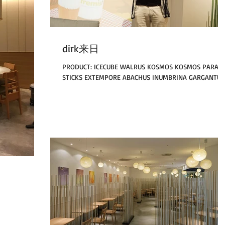
dirk来日
PRODUCT: ICECUBE WALRUS KOSMOS KOSMOS PARAS
STICKS EXTEMPORE ABACHUS INUMBRINA GARGANTUA