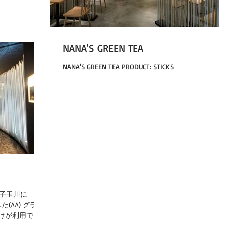
NANA'S GREEN TEA
NANA'S GREEN TEA PRODUCT: STICKS
二子玉川に
ました(^^) グラン
けが利用でき
沢で特別な時間