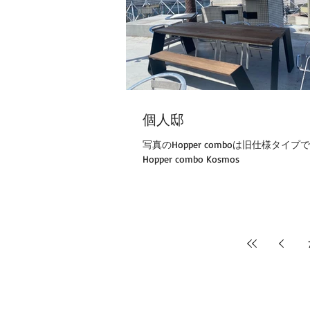
個人邸
写真のHopper comboは旧仕様タイプです
Hopper combo Kosmos