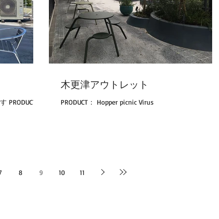
木更津アウトレット
 PRODUCT：
PRODUCT： Hopper picnic Virus
7
8
9
10
11