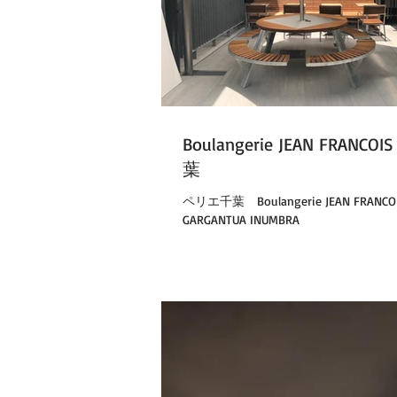
Boulangerie JEAN FRANC
葉
ペリエ千葉 Boulangerie JEAN FRANCOI
GARGANTUA INUMBRA