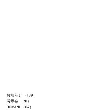
お知らせ
（189）
189件の記事
展示会
（28）
28件の記事
DOMANI
（64）
64件の記事