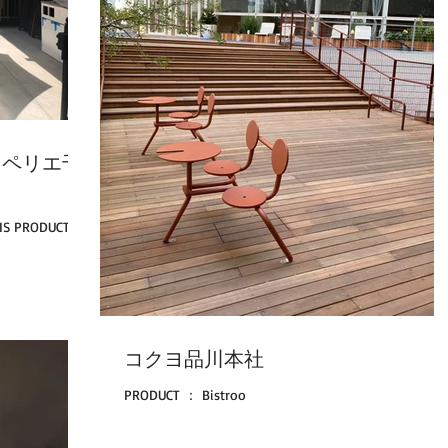
OIS ペリエ千
S PRODUCT:
コクヨ品川本社
PRODUCT ： Bistroo