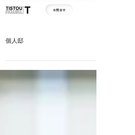
お問合せ
個人邸