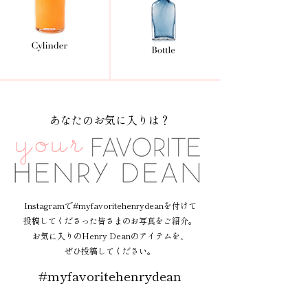
あなたのお気に入りは？
Instagramで#myfavoritehenrydeanを付けて
投稿してくださった皆さまのお写真をご紹介。
お気に入りのHenry Deanのアイテムを、
ぜひ投稿してください。
#myfavoritehenrydean