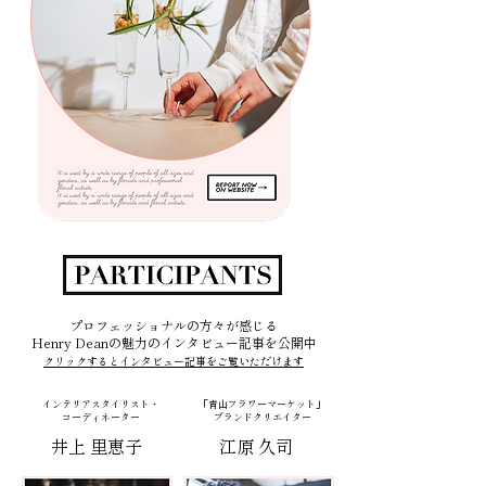
プロフェッショナルの方々が感じる
Henry Deanの魅力のインタビュー記事を公開中
クリックするとインタビュー記事をご覧いただけます
インテリアスタイリスト・
「青山フラワーマーケット」
コーディネーター
ブランドクリエイター
井上 里恵子
江原 久司