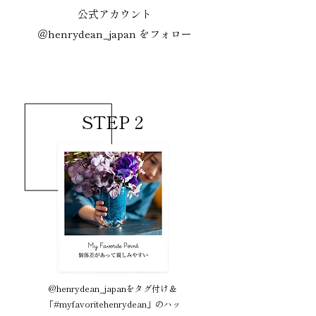
公式アカウント
＠henrydean_japan をフォロー
STEP 2
@henrydean_japanをタグ付け＆
「#myfavoritehenrydean」のハッ