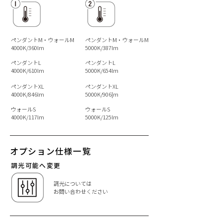
ペンダントM・
ウォールM
ペンダントM・ウォールM
4000K/360lm
5000K/387lm
ペンダントL
ペンダントL
4000K/610lm
5000K/654lm
​ペンダントXL
​ペンダントXL
4000K/846lm
5000K/906|m
ウォールS
ウォールS
4000K/117lm
5000K/125lm
オプション仕様一覧
調光可能へ変更
調光については
お問い合わせください