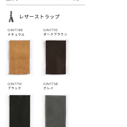
レザーストラップ
GINT788
GINT793
ダークブラウン
ナチュラル
GINT792
GINT758
ブラック
グレイ