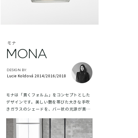
モナ
MONA
DESIGN BY:
Lucie Koldová 2014/2016/2018
モナは「貫くフォルム」をコンセプトとした
デザインです。美しい艶を帯びた大きな手吹
きガラスのシェードを、バー状の光源が貫い
た大胆なこの照明は、少しスリリングで、緊
張感をもたらします。金属やレザー、ガラス
など、使われているどの素材も職人たちによ
って妥協することなく作られたもの。その卓