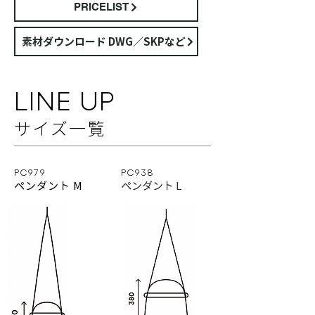
PRICELIST
素材ダウンロード DWG／SKPなど
LINE UP
サイズ⼀覧
PC979
PC938
ペンダント M
ペンダント L