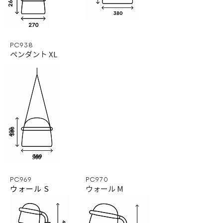
PC938
ペンダント XL
490
500
PC969
PC970
ウォール S
ウォール M