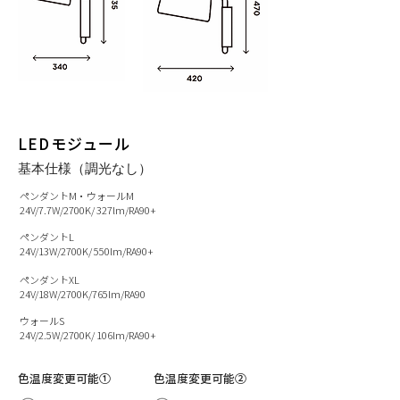
LEDモジュール
基本仕様（調光なし）
ペンダントM・
ウォールM
24V/7.7W/2700K/ 327lm/RA90+
ペンダントL
24V/13W/2700K/ 550lm/RA90+
ペンダントXL
24V/18W/2700K/765lm/RA90
ウォールS
24V/2.5W/2700K/ 106lm/RA90+
色温度変更可能①
色温度変更可能②