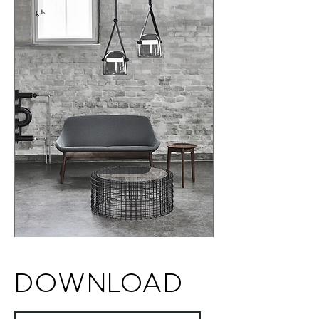
越した技術を間近で見るために、モナは最良
の存在と言っても過言ではないでしょう。ペ
ンダントとブラケットを展開し、サイズは
M、L、XLをラインナップしています。
DOWNLOAD