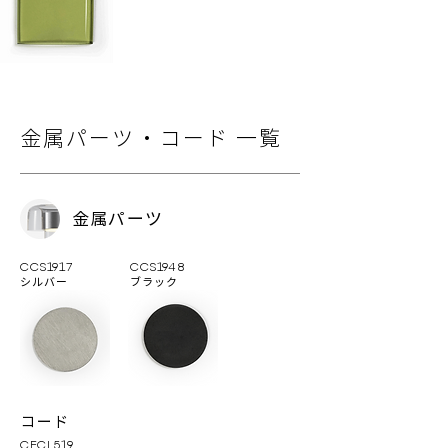
⾦属パーツ‧コード ⼀覧
⾦属パーツ
CCS1917
CCS1948
シルバー
ブラック
コード
CECL519