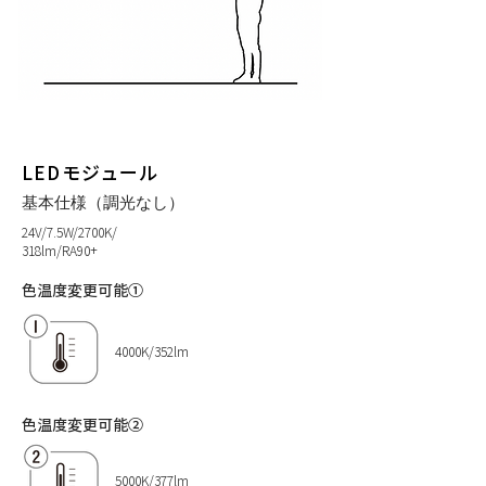
LEDモジュール
基本仕様（調光なし）
24V/7.5W/2700K/
318lm/RA90+
色温度変更可能①
4000K/352lm
色温度変更可能②
5000K/377lm