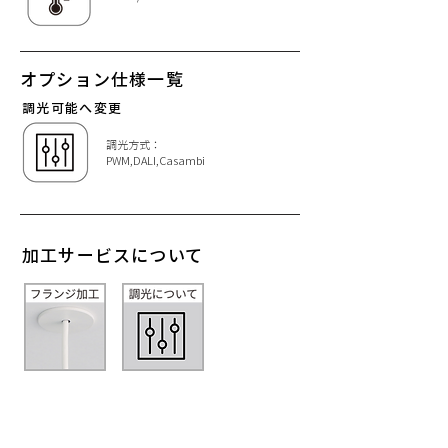
オプション仕様一覧
調光可能へ変更
調光方式：
PWM,DALI,Casambi​
加工サービスについて