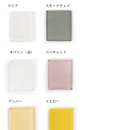
クリア
スモークグレイ
オパリン（白）
バイオレット
アンバー
イエロー