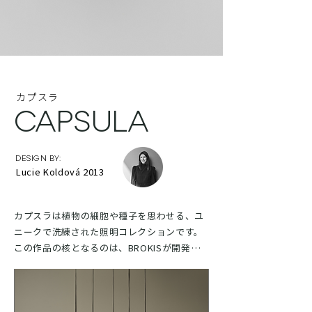
カプスラ
CAPSULA
DESIGN BY:
Lucie Koldová 2013
カプスラは植物の細胞や種子を思わせる、ユ
ニークで洗練された照明コレクションです。
この作品の核となるのは、BROKISが開発し
たトリプルガラスの筒状LED光源で、内側の
シェードと透明な外側のシェルを貫く軸の役
割を果たします。これらの3つの構成要素が重
なり合うことで劇的な3D光学効果を生み出し