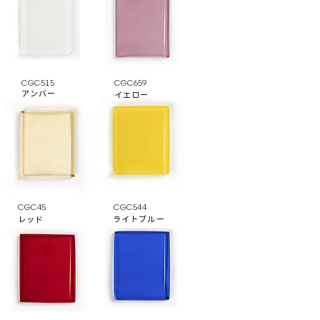
CGC515
CGC659
アンバー
イエロー
CGC45
CGC544
レッド
ライトブルー