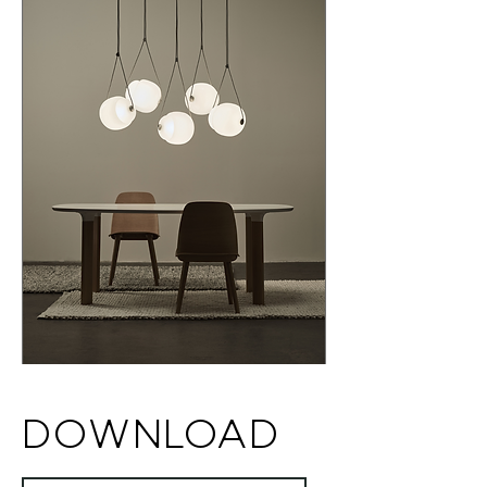
ます。エンドキャップは部品を留める役割、
ケーブルを隠す役割、そして照明の位置を調
整できるデュアルサスペンションストラップ
のアンカーポイントとしての働きも果たしま
す。カプスラは単体はもちろん、セットでも
お使いいただけます。2018年春よりBROKIS
が開発した統合型コネクターが付属され、設
置やクリーニングが容易になりました。
DOWNLOAD