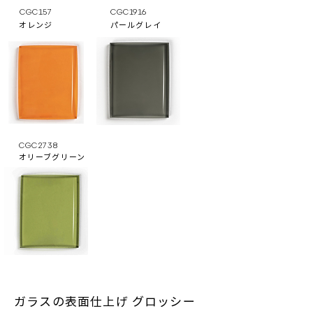
CGC157
CGC1916
オレンジ
パールグレイ
CGC2738
オリーブグリーン
ガラスの表面仕上げ グロッシー