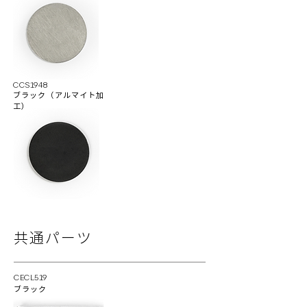
CCS1948
ブラック（アルマイト加
工）
共通パーツ
CECL519
ブラック