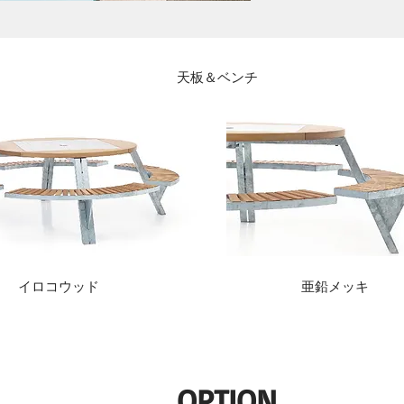
天板＆ベンチ
イロコウッド
亜鉛メッキ
OPTION