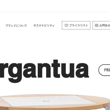
​サステナビリティ
プライスリスト
お問合
ブランドについて
rgantua