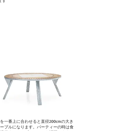
ます
を⼀番上に合わせると直径200cmの⼤き
ーブルになります。パーティーの時は⾷