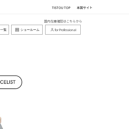
TISTOU TOP
本国サイト
​国内在庫確認はこちらから
for Professional
せ一覧
ショールーム