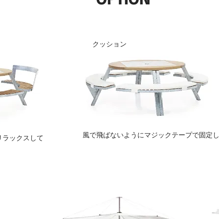
クッション
⾵で⾶ばないようにマジックテープで固定
リラックスして