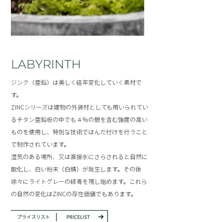
LABYRINTH
ジンク（亜鉛）は美しく経年変化していく素材で
す。
ZINCシリーズは建物の外装材としても用いられてい
るチタン亜鉛板の中でも４％の銀を含む強度の高い
ものを使用し、特別な技術ではんだ付けを行うこと
で制作されています。
湿気のある場所、又は直接水にさらされると自然に
酸化し、白い粉末（白錆）が発生します。その後
徐々にライトグレーの緑青を現し始めます。これら
の自然の変化はZINCの存在価値でもあります。