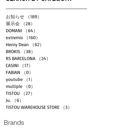
お知らせ
（189）
189件の記事
展示会
（28）
28件の記事
DOMANI
（64）
64件の記事
extremis
（160）
160件の記事
Henry Dean
（62）
62件の記事
BROKIS
（38）
38件の記事
RS BARCELONA
（24）
24件の記事
CASINI
（17）
17件の記事
FABIAN
（0）
0件の記事
youtube
（1）
1件の記事
multiple
（0）
0件の記事
TISTOU
（27）
27件の記事
Ju.
（6）
6件の記事
TISTOU WAREHOUSE STORE
（3）
3件の記事
Brands