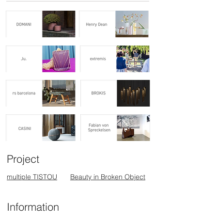
Project
multiple TISTOU
Beauty in Broken Object
Information