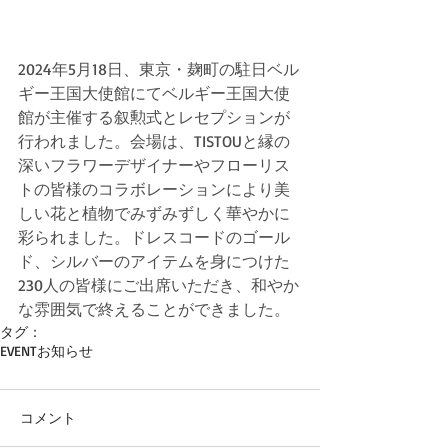
2024年5月18日、東京・麹町の駐日ベル
ギー王国大使館にてベルギー王国大使
館が主催する叙勲式とレセプションが
行われました。会場は、TISTOUと縁の
深いフラワーデザイナーやフローリス
トの皆様のコラボレーションにより美
しい花と植物でみずみずしく華やかに
彩られました。ドレスコードのゴール
ド、シルバーのアイテムを身につけた
230人の皆様にご出席いただき、和やか
な雰囲気で終えることができました。
タグ：
EVENT
お知らせ
コメント