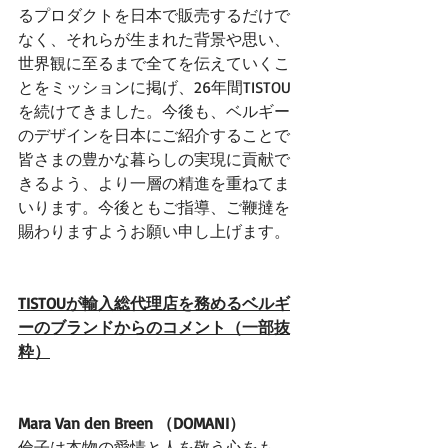
るプロダクトを日本で販売するだけで
なく、それらが生まれた背景や思い、
世界観に至るまで全てを伝えていくこ
とをミッションに掲げ、26年間TISTOU
を続けてきました。今後も、ベルギー
のデザインを日本にご紹介することで
皆さまの豊かな暮らしの実現に貢献で
きるよう、より一層の精進を重ねてま
いります。今後ともご指導、ご鞭撻を
賜わりますようお願い申し上げます。
TISTOUが輸入総代理店を務めるベルギ
ーのブランドからのコメント（一部抜
粋）
Mara Van den Breen （DOMANI）
倫子は本物の愛情と人を敬う心をも