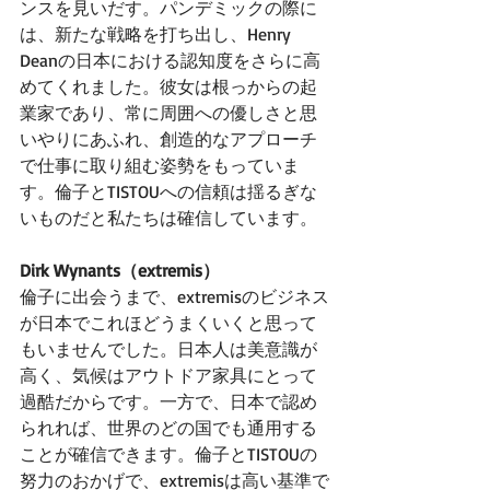
ンスを見いだす。パンデミックの際に
は、新たな戦略を打ち出し、Henry 
Deanの日本における認知度をさらに高
めてくれました。彼女は根っからの起
業家であり、常に周囲への優しさと思
いやりにあふれ、創造的なアプローチ
で仕事に取り組む姿勢をもっていま
す。倫子とTISTOUへの信頼は揺るぎな
いものだと私たちは確信しています。
Dirk Wynants（extremis）
倫子に出会うまで、extremisのビジネス
が日本でこれほどうまくいくと思って
もいませんでした。日本人は美意識が
高く、気候はアウトドア家具にとって
過酷だからです。一方で、日本で認め
られれば、世界のどの国でも通用する
ことが確信できます。倫子とTISTOUの
努力のおかげで、extremisは高い基準で