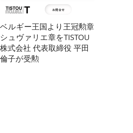
お問合せ
ベルギー王国より王冠勲章
シュヴァリエ章をTISTOU
株式会社 代表取締役 平田
倫子が受勲