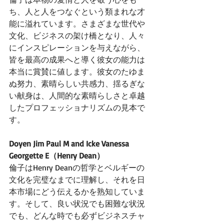
ち、人と人をつなぐという類まれな才
能に溢れています。さまざまな世代や
文化、ビジネスの架け橋となり、人々
にインスピレーションを与えながら、
皆を最高の成果へと導く彼女の能力は
本当に賞賛に値します。彼女のたゆま
ぬ努力、素晴らしい共感力、揺るぎな
い献身は、人間的な素晴らしさと卓越
したプロフェッショナリズムの見本で
す。
Doyen Jim Paul M and Icke Vanessa 
Georgette E（Henry Dean）
倫子はHenry Deanの哲学とベルギーの
文化を完璧なまでに理解し、それを日
本市場にどう伝えるかを熟知していま
す。そして、良い状況でも困難な状況
でも、どんな時でも必ずビジネスチャ