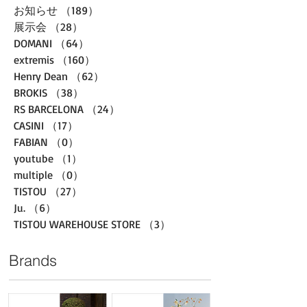
お知らせ
（189）
189件の記事
展示会
（28）
28件の記事
DOMANI
（64）
64件の記事
extremis
（160）
160件の記事
Henry Dean
（62）
62件の記事
BROKIS
（38）
38件の記事
RS BARCELONA
（24）
24件の記事
CASINI
（17）
17件の記事
FABIAN
（0）
0件の記事
youtube
（1）
1件の記事
multiple
（0）
0件の記事
TISTOU
（27）
27件の記事
Ju.
（6）
6件の記事
TISTOU WAREHOUSE STORE
（3）
3件の記事
Brands