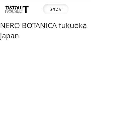
お問合せ
NERO BOTANICA fukuoka
japan