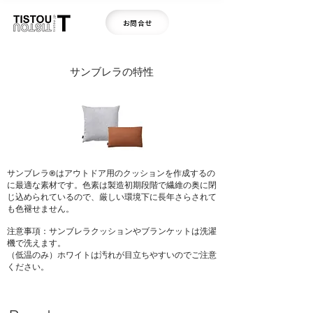
お問合せ
サンブレラの特性
サンブレラ®はアウトドア用のクッションを作成するの
に最適な素材です。色素は製造初期段階で繊維の奥に閉
じ込められているので、厳しい環境下に長年さらされて
も色褪せません。
注意事項：サンブレラクッションやブランケットは洗濯
機で洗えます。
（低温のみ）ホワイトは汚れが目立ちやすいのでご注意
ください。