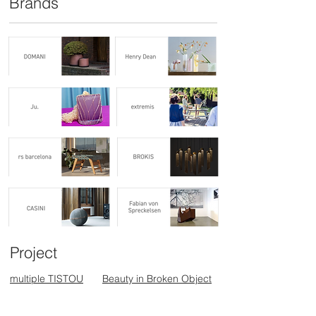
Brands
Project
multiple TISTOU
Beauty in Broken Object