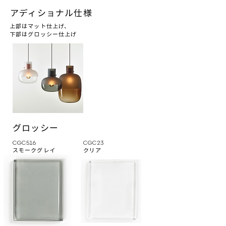
アディショナル仕様
上部はマット仕上げ、
下部はグロッシー仕上げ
グロッシー
CGC516
CGC23
スモークグレイ
クリア