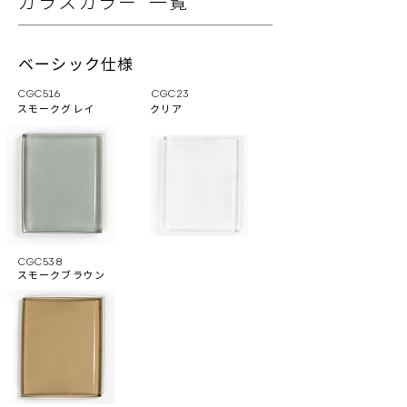
ガラスカラー 一覧
ベーシック仕様
CGC516
CGC23
スモークグレイ
クリア
CGC538
スモークブラウン