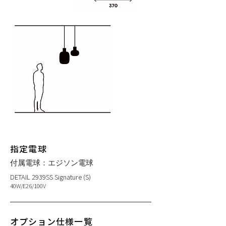
指定電球
付属電球：エジソン電球
DETAIL 2939SS Signature (S)
40W/E26/100V
オプション仕様一覧