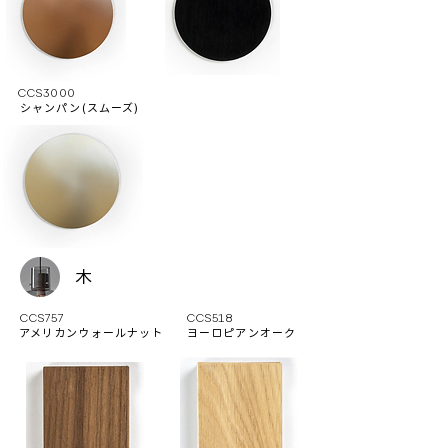
CCS3000
シャンパン(スムーズ)
木
CCS757
CCS518
アメリカンウォールナット
ヨーロピアンオーク