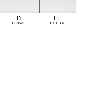
CONTACT
PRICELIST
DESIGNERS
COLLECTIONS