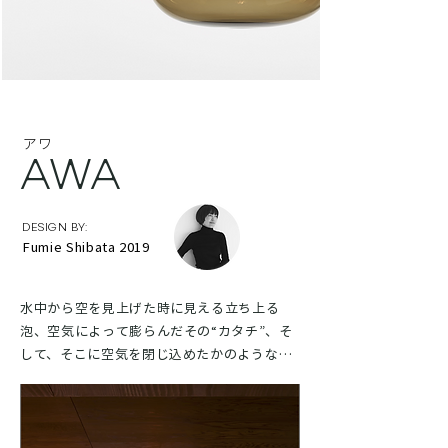
アワ
AWA
DESIGN BY:
Fumie Shibata 2019
水中から空を見上げた時に見える立ち上る
泡、空気によって膨らんだその“カタチ”、そ
して、そこに空気を閉じ込めたかのようなイ
メージをもとにデザインされたアワは、日本
人デザイナーの柴田文江によるもの。「ガラ
スは硬質だが、柔らかな素材でもあり、“カタ
チ”の中にしっとりとした印象を与えるために