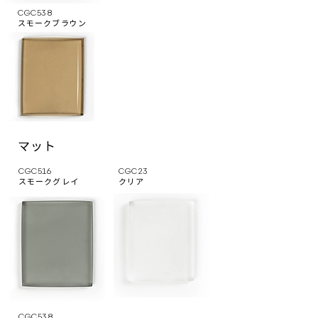
CGC538
スモークブラウン
マット
CGC516
CGC23
スモークグレイ
クリア
CGC538