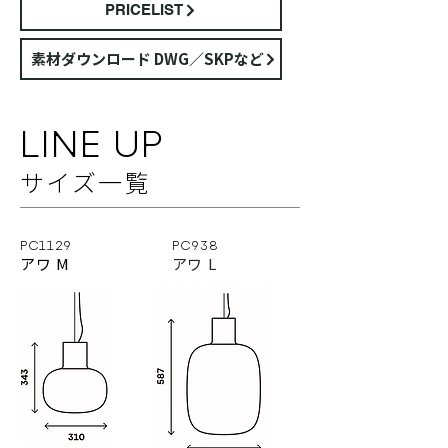
PRICELIST
素材ダウンロード DWG／SKPなど
LINE UP
サイズ⼀覧
PC1129
PC938
アワ M
アワ L