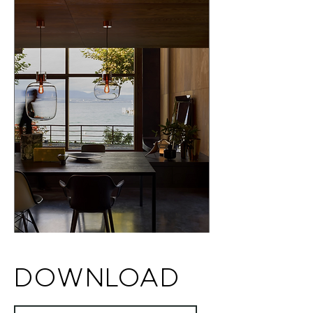
最適な素材である」という彼女の言葉どお
り、BROKISの熟練した職人によって作られ
る、美しく有機的な吹きガラスを最大限に生
かしたデザインとなっています。
DOWNLOAD