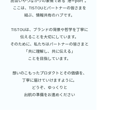
出会いやつながりの象徴である“港＝port”。
ここは、TISTOUとパートナーの皆さまを
結ぶ、情報共有のハブです。
TISTOUは、ブランドの背景や哲学を丁寧に
伝えることを大切にしています。
そのために、私たちはパートナーの皆さまと
「共に理解し、共に伝える」
ことを
目指しています。
想いのこもったプロダクトとその価値を、
丁寧に届けていけますように。
どうぞ、ゆっくりと
出航の準備を
お進めください