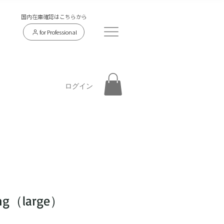
​国内在庫確認はこちらから
for Professional
ログイン
ing（large）