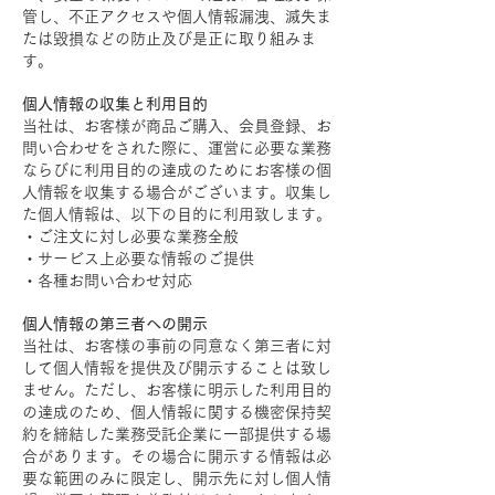
管し、不正アクセスや個人情報漏洩、滅失ま
たは毀損などの防止及び是正に取り組みま
す。
個人情報の収集と利用目的
当社は、お客様が商品ご購入、会員登録、お
問い合わせをされた際に、運営に必要な業務
ならびに利用目的の達成のためにお客様の個
人情報を収集する場合がございます。収集し
た個人情報は、以下の目的に利用致します。
・ご注文に対し必要な業務全般
・サービス上必要な情報のご提供
・各種お問い合わせ対応
個人情報の第三者への開示
当社は、お客様の事前の同意なく第三者に対
して個人情報を提供及び開示することは致し
ません。ただし、お客様に明示した利用目的
の達成のため、個人情報に関する機密保持契
約を締結した業務受託企業に一部提供する場
合があります。その場合に開示する情報は必
要な範囲のみに限定し、開示先に対し個人情