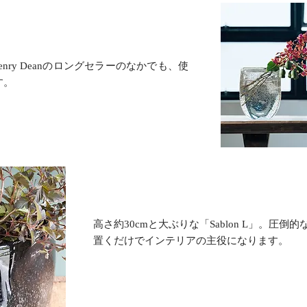
はHenry Deanのロングセラーのなかでも、使
す。
高さ約30cmと大ぶりな「Sablon L」。圧倒
置くだけでインテリアの主役になります。