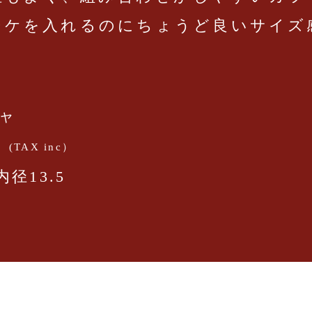
ーケを入れるのにちょうど良いサイズ
ニャ
0
(TAX inc）
 内径13.5