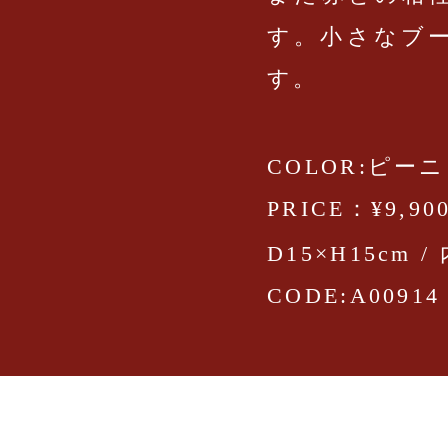
す。小さなブ
す。
COLOR:ピー
PRICE：¥9,90
D15×H15cm /
CODE:A00914