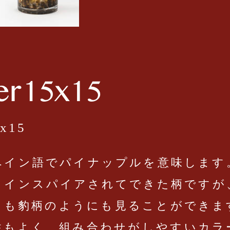
x15
ペイン語でパイナップルを意味します
らインスパイアされてできた柄ですが
にも豹柄のようにも見ることができま
性もよく、組み合わせがしやすいカラ