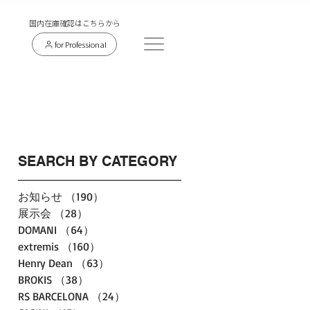
​国内在庫確認はこちらから
for Professional
SEARCH BY CATEGORY
お知らせ
（190）
190件の記事
展示会
（28）
28件の記事
DOMANI
（64）
64件の記事
extremis
（160）
160件の記事
Henry Dean
（63）
63件の記事
BROKIS
（38）
38件の記事
RS BARCELONA
（24）
24件の記事