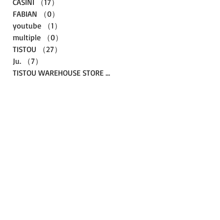
CASINI
（17）
17件の記事
FABIAN
（0）
0件の記事
youtube
（1）
1件の記事
multiple
（0）
0件の記事
TISTOU
（27）
27件の記事
Ju.
（7）
7件の記事
TISTOU WAREHOUSE STORE
（3）
3件の記事