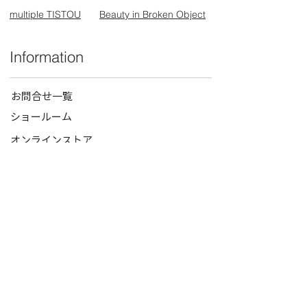
multiple TISTOU
Beauty in Broken Object
Information
お問合せ一覧
ショールーム
オンラインストア
ニュース一覧
Professional
​国内在庫確認はこちらから
for Professional
お見積もり
お取引申請フォーム