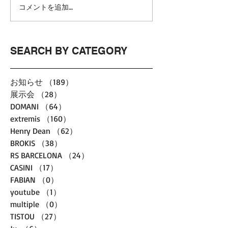
コメントを追加…
SEARCH BY CATEGORY
お知らせ
（189）
189件の記事
展示会
（28）
28件の記事
DOMANI
（64）
64件の記事
extremis
（160）
160件の記事
Henry Dean
（62）
62件の記事
BROKIS
（38）
38件の記事
RS BARCELONA
（24）
24件の記事
CASINI
（17）
17件の記事
FABIAN
（0）
0件の記事
youtube
（1）
1件の記事
multiple
（0）
0件の記事
TISTOU
（27）
27件の記事