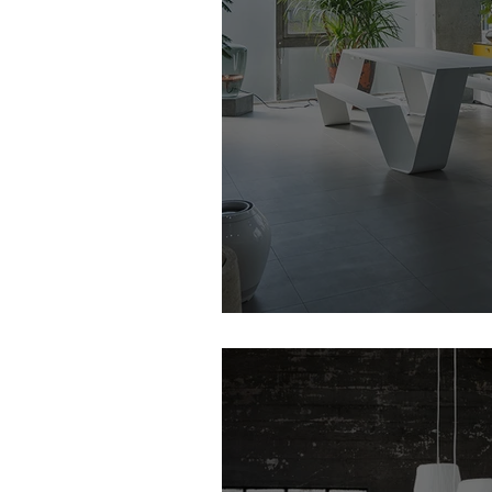
Prmaceed