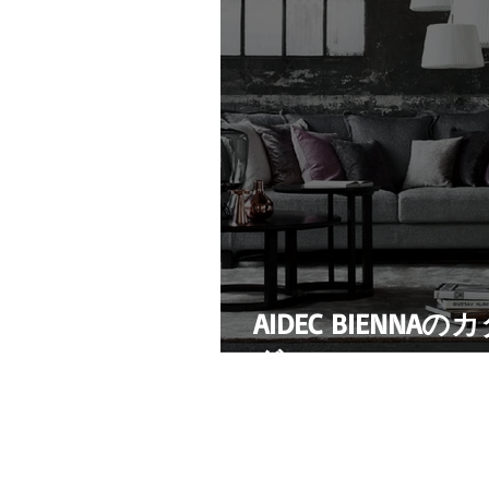
AIDEC BIENN
グ