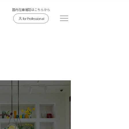
​国内在庫確認はこちらから
for Professional