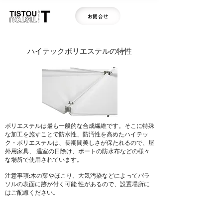
お問合せ
ハイテックポリエステルの特性
ポリエステルは最も一般的な合成繊維です。そこに特殊
な加工を施すことで防水性、防汚性を高めたハイテッ
ク・ポリエステルは、長期間美しさが保たれるので、屋
外用家具、 温室の日除け、ボートの防水布などの様々
な場所で使用されています。
注意事項:木の葉やほこり、大気汚染などによってパラ
ソルの表面に跡が付く可能 性があるので、設置場所に
はご配慮ください。