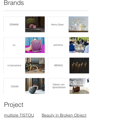
Brands
Project
multiple TISTOU
Beauty in Broken Object