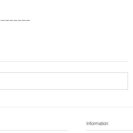
————————
Information