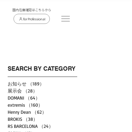
​国内在庫確認はこちらから
for Professional
SEARCH BY CATEGORY
お知らせ
（189）
189件の記事
展示会
（28）
28件の記事
DOMANI
（64）
64件の記事
extremis
（160）
160件の記事
Henry Dean
（62）
62件の記事
BROKIS
（38）
38件の記事
RS BARCELONA
（24）
24件の記事