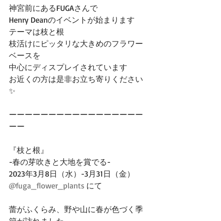
神宮前にあるFUGAさんで
Henry Deanのイベントが始まります
テーマは枝と根
枝活けにピッタリな大きめのフラワー
ベースを
中心にディスプレイされています
お近くの方は是非お立ち寄りください
✨
ーーーーーーーーーーーーーーーーー
ーー
『枝と根』
-春の芽吹きと大地を賞でる-
2023年3月8日（水）-3月31日（金）
@fuga_flower_plants
 にて
蕾がふくらみ、野や山に春が色づく季