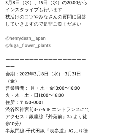
3月8日（水）、15日（水）の20:00から
インスタライブも行います
枝活けのコツやみなさんの質問に回答
していきますので是非ご覧ください
@henrydean_japan
@fuga_flower_plants
ーーーーーーーーーーーーーーーーー
ーー
会期：2023年3月8日（水）-3月31日
（金）
営業時間： 月・水・金13:00〜18:00
火・木・土・日11:00〜18:00
住所：〒150-0001　
渋谷区神宮前3-7-5 1F エントランスにて
アクセス：銀座線『外苑前』2a より徒
歩10分/
半蔵門線•千代田線『表参道』A2より徒