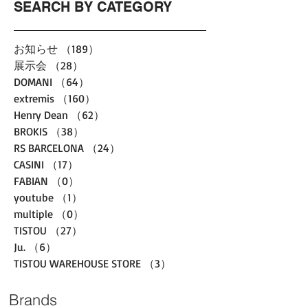
SEARCH BY CATEGORY
お知らせ
（189）
189件の記事
展示会
（28）
28件の記事
DOMANI
（64）
64件の記事
extremis
（160）
160件の記事
Henry Dean
（62）
62件の記事
BROKIS
（38）
38件の記事
RS BARCELONA
（24）
24件の記事
CASINI
（17）
17件の記事
FABIAN
（0）
0件の記事
youtube
（1）
1件の記事
multiple
（0）
0件の記事
TISTOU
（27）
27件の記事
Ju.
（6）
6件の記事
TISTOU WAREHOUSE STORE
（3）
3件の記事
Brands