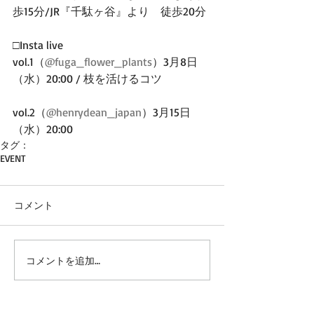
歩15分/JR『千駄ヶ谷』より　徒歩20分
□Insta live
vol.1（
@fuga_flower_plants
）3月8日
（水）20:00 / 枝を活けるコツ
vol.2（
@henrydean_japan
）3月15日
（水）20:00 
タグ：
EVENT
コメント
コメントを追加…