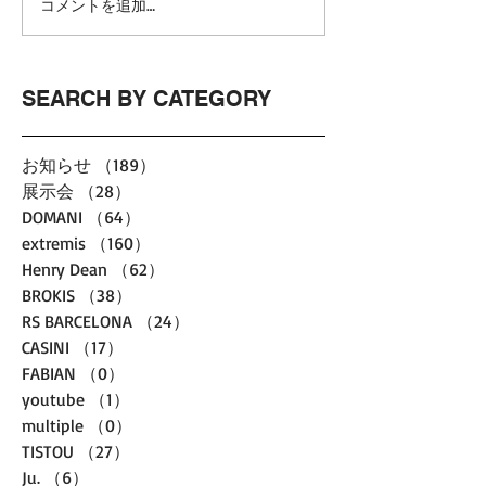
コメントを追加…
SEARCH BY CATEGORY
お知らせ
（189）
189件の記事
展示会
（28）
28件の記事
DOMANI
（64）
64件の記事
extremis
（160）
160件の記事
Henry Dean
（62）
62件の記事
BROKIS
（38）
38件の記事
RS BARCELONA
（24）
24件の記事
CASINI
（17）
17件の記事
FABIAN
（0）
0件の記事
youtube
（1）
1件の記事
multiple
（0）
0件の記事
TISTOU
（27）
27件の記事
Ju.
（6）
6件の記事