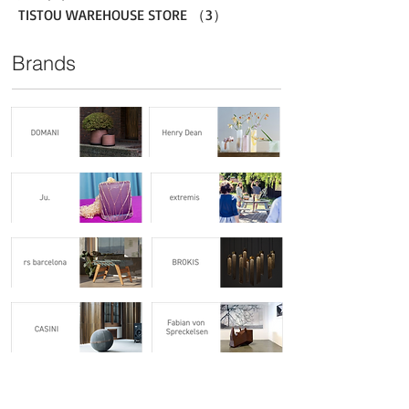
TISTOU WAREHOUSE STORE
（3）
3件の記事
Brands
Project