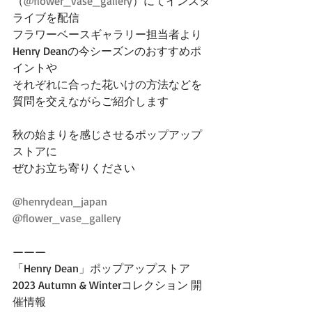
（
@flower_vase_gallery
）にてインスタ
ライブを配信
フラワーベースギャラリー担当者より
Henry Deanの今シーズンのおすすめポ
イントや
それぞれに合った花いけの方法などを
質問を交えながらご紹介します
秋の始まりを感じさせるポップアップ
ストアに
ぜひお立ち寄りください
@henrydean_japan
@flower_vase_gallery
———
「Henry Dean」ポップアップストア 
2023 Autumn & Winterコレクション 開
催情報