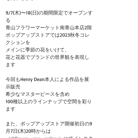
9/7(木)〜18(日)の期間限定でオープンす
る
青山フラワーマーケット南青山本店2階
ポップアップストアでは2023秋冬コレ
クションを
メインに季節の花をいけて、
花と花器でブランドの世界観を表現し
ます
今回もHenry Dean本人による作品を展
示販売
希少なマスターピースを含め
100種以上のラインナップで空間を彩り
ます
また、ポップアップストア開催初日の9
月7日(木)20時からは