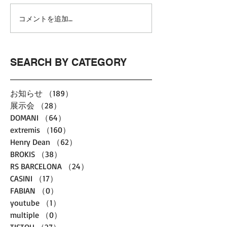
コメントを追加…
SEARCH BY CATEGORY
お知らせ
（189）
189件の記事
展示会
（28）
28件の記事
DOMANI
（64）
64件の記事
extremis
（160）
160件の記事
Henry Dean
（62）
62件の記事
BROKIS
（38）
38件の記事
RS BARCELONA
（24）
24件の記事
CASINI
（17）
17件の記事
FABIAN
（0）
0件の記事
youtube
（1）
1件の記事
multiple
（0）
0件の記事