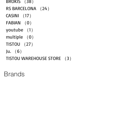
BROKIS
（38）
38件の記事
RS BARCELONA
（24）
24件の記事
CASINI
（17）
17件の記事
FABIAN
（0）
0件の記事
youtube
（1）
1件の記事
multiple
（0）
0件の記事
TISTOU
（27）
27件の記事
Ju.
（6）
6件の記事
TISTOU WAREHOUSE STORE
（3）
3件の記事
Brands