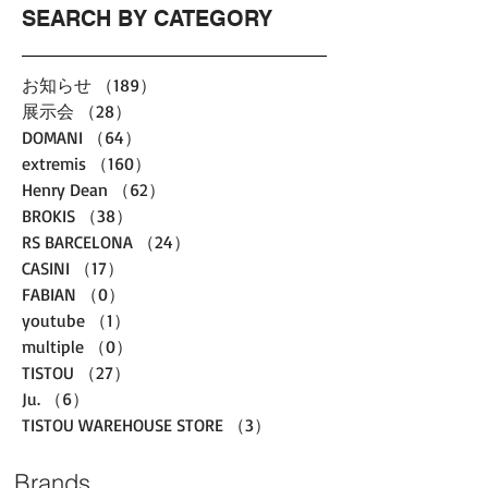
SEARCH BY CATEGORY
お知らせ
（189）
189件の記事
展示会
（28）
28件の記事
DOMANI
（64）
64件の記事
extremis
（160）
160件の記事
Henry Dean
（62）
62件の記事
BROKIS
（38）
38件の記事
RS BARCELONA
（24）
24件の記事
CASINI
（17）
17件の記事
FABIAN
（0）
0件の記事
youtube
（1）
1件の記事
multiple
（0）
0件の記事
TISTOU
（27）
27件の記事
Ju.
（6）
6件の記事
TISTOU WAREHOUSE STORE
（3）
3件の記事
Brands