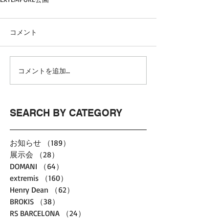
コメント
コメントを追加…
SEARCH BY CATEGORY
お知らせ
（189）
189件の記事
展示会
（28）
28件の記事
DOMANI
（64）
64件の記事
extremis
（160）
160件の記事
Henry Dean
（62）
62件の記事
BROKIS
（38）
38件の記事
RS BARCELONA
（24）
24件の記事