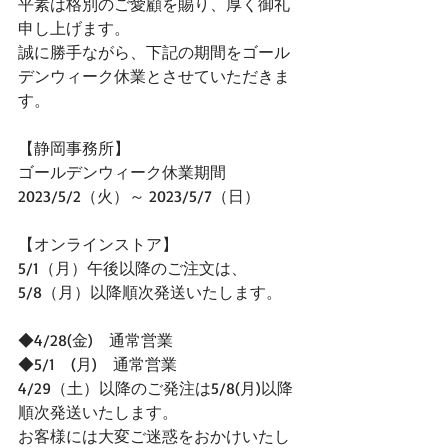
平素は格別のご愛顧を賜り、厚く御礼
申し上げます。
誠に勝手ながら、下記の期間をゴール
デンウィーク休業とさせていただきま
す。
【静岡事務所】
ゴールデンウィーク休業期間
2023/5/2（火）～ 2023/5/7（日）
【オンラインストア】
5/1（月）午後以降のご注文は、
5/8（月）以降順次発送いたします。
◆4/28(金)　通常営業
◆5/1　(月)　通常営業
4/29（土）以降のご発注は5/8(月)以降
順次発送いたします。
お客様には大変ご迷惑をおかけいたし