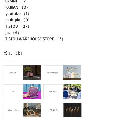
CASINI
（17）
17件の記事
FABIAN
（0）
0件の記事
youtube
（1）
1件の記事
multiple
（0）
0件の記事
TISTOU
（27）
27件の記事
Ju.
（6）
6件の記事
TISTOU WAREHOUSE STORE
（3）
3件の記事
Brands