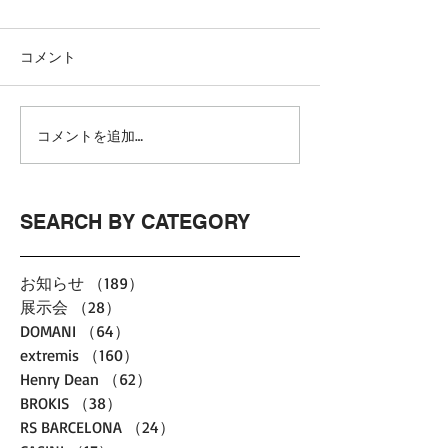
コメント
コメントを追加…
SEARCH BY CATEGORY
お知らせ
（189）
189件の記事
展示会
（28）
28件の記事
DOMANI
（64）
64件の記事
extremis
（160）
160件の記事
Henry Dean
（62）
62件の記事
BROKIS
（38）
38件の記事
RS BARCELONA
（24）
24件の記事