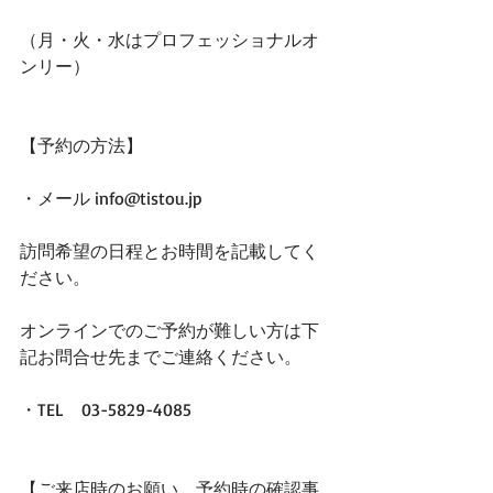
（月・火・水はプロフェッショナルオ
ンリー）﻿
﻿【予約の方法】﻿
・メール info@tistou.jp﻿
訪問希望の日程とお時間を記載してく
ださい。﻿
オンラインでのご予約が難しい方は﻿下
記お問合せ先までご連絡ください。﻿
・TEL　03-5829-4085﻿
【ご来店時のお願い、予約時の確認事