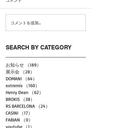
コメント
コメントを追加…
SEARCH BY CATEGORY
お知らせ
（189）
189件の記事
展示会
（28）
28件の記事
DOMANI
（64）
64件の記事
extremis
（160）
160件の記事
Henry Dean
（62）
62件の記事
BROKIS
（38）
38件の記事
RS BARCELONA
（24）
24件の記事
CASINI
（17）
17件の記事
FABIAN
（0）
0件の記事
youtube
（1）
1件の記事