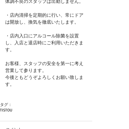
体調不良の﻿スタッフは出勤しません。﻿
・店内清掃を定期的に行い、常にドア
は開放し、﻿換気を徹底いたします。﻿
・店内入口にアルコール除菌を設置
し、﻿入店と退店時にご利用いただきま
す。﻿
お客様、スタッフの安全を第一に考え
営業して参ります。
今後ともどうぞよろしくお願い致しま
す。
タグ：
TISTOU