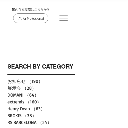
​国内在庫確認はこちらから
for Professional
SEARCH BY CATEGORY
お知らせ
（190）
190件の記事
展示会
（28）
28件の記事
DOMANI
（64）
64件の記事
extremis
（160）
160件の記事
Henry Dean
（63）
63件の記事
BROKIS
（38）
38件の記事
RS BARCELONA
（24）
24件の記事