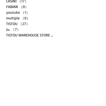
CASINI
（17）
17件の記事
FABIAN
（0）
0件の記事
youtube
（1）
1件の記事
multiple
（0）
0件の記事
TISTOU
（27）
27件の記事
Ju.
（7）
7件の記事
TISTOU WAREHOUSE STORE
（3）
3件の記事