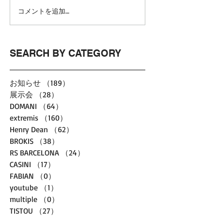
コメントを追加…
SEARCH BY CATEGORY
お知らせ
（189）
189件の記事
展示会
（28）
28件の記事
DOMANI
（64）
64件の記事
extremis
（160）
160件の記事
Henry Dean
（62）
62件の記事
BROKIS
（38）
38件の記事
RS BARCELONA
（24）
24件の記事
CASINI
（17）
17件の記事
FABIAN
（0）
0件の記事
youtube
（1）
1件の記事
multiple
（0）
0件の記事
TISTOU
（27）
27件の記事