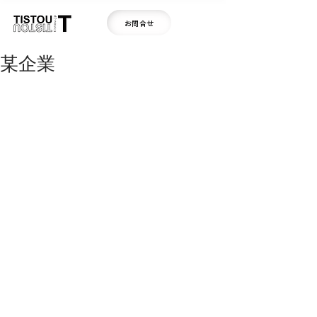
お問合せ
某企業