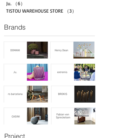
Ju.
（6）
6件の記事
TISTOU WAREHOUSE STORE
（3）
3件の記事
Brands
Project