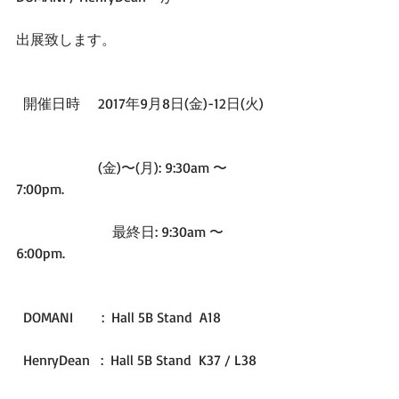
出展致します。
  開催日時 　2017年9月8日(金)-12日(火) 
                       (金)〜(月): 9:30am 〜 
7:00pm.
                           最終日: 9:30am 〜 
6:00pm.
  DOMANI　　:  Hall 5B Stand  A18
  HenryDean   :  Hall 5B Stand  K37 / L38