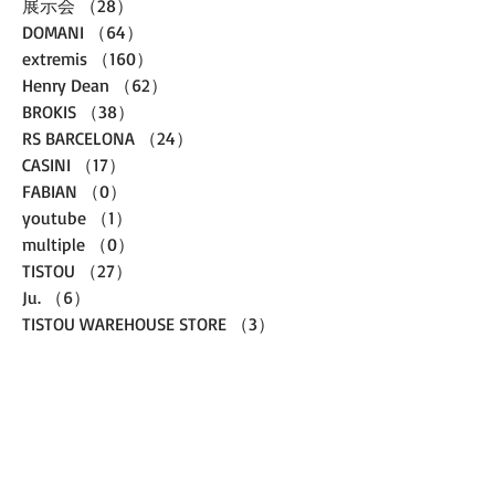
展示会
（28）
28件の記事
DOMANI
（64）
64件の記事
extremis
（160）
160件の記事
Henry Dean
（62）
62件の記事
BROKIS
（38）
38件の記事
RS BARCELONA
（24）
24件の記事
CASINI
（17）
17件の記事
FABIAN
（0）
0件の記事
youtube
（1）
1件の記事
multiple
（0）
0件の記事
TISTOU
（27）
27件の記事
Ju.
（6）
6件の記事
TISTOU WAREHOUSE STORE
（3）
3件の記事
Brands