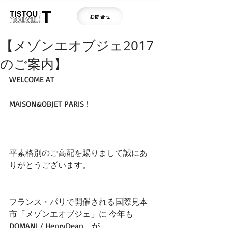
お問合せ
【メゾンエオブジェ2017
のご案内】
WELCOME AT
MAISON&OBJET PARIS !
平素格別のご高配を賜りまして誠にあ
りがとうございます。
フランス・パリで開催される国際見本
市「メゾンエオブジェ」に 今年も
DOMANI / HenryDean　が