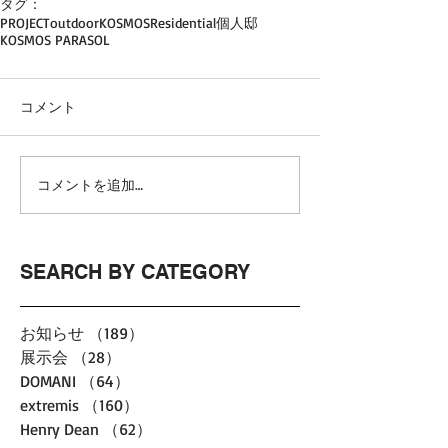
タグ：
PROJECT
outdoor
KOSMOS
Residential
個人邸
KOSMOS PARASOL
コメント
コメントを追加…
SEARCH BY CATEGORY
お知らせ
（189）
189件の記事
展示会
（28）
28件の記事
DOMANI
（64）
64件の記事
extremis
（160）
160件の記事
Henry Dean
（62）
62件の記事