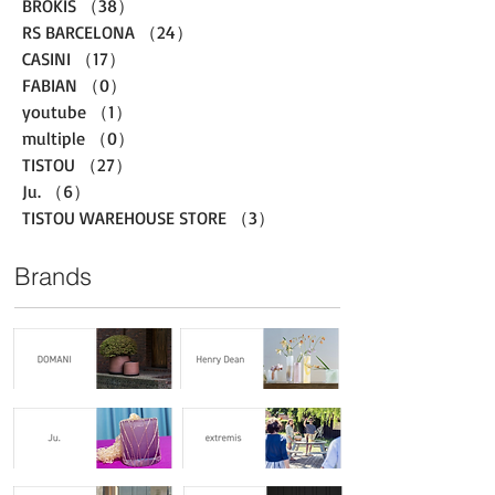
BROKIS
（38）
38件の記事
RS BARCELONA
（24）
24件の記事
CASINI
（17）
17件の記事
FABIAN
（0）
0件の記事
youtube
（1）
1件の記事
multiple
（0）
0件の記事
TISTOU
（27）
27件の記事
Ju.
（6）
6件の記事
TISTOU WAREHOUSE STORE
（3）
3件の記事
Brands