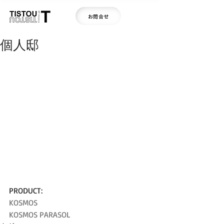
お問合せ
個人邸
PRODUCT:
KOSMOS
KOSMOS PARASOL