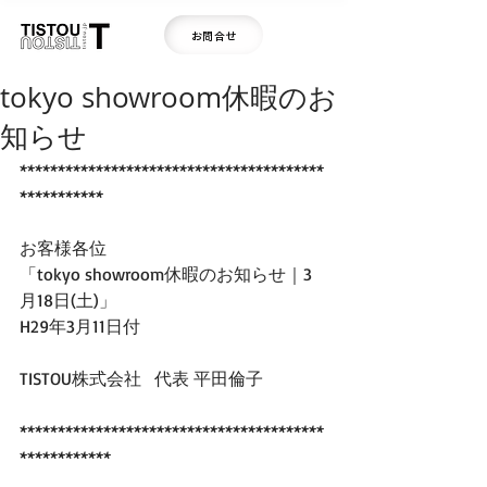
お問合せ
tokyo showroom休暇のお
知らせ
****************************************
***********
お客様各位
「tokyo showroom休暇のお知らせ｜3
月18日(土)」
H29年3月11日付
TISTOU株式会社   代表 平田倫子
****************************************
************