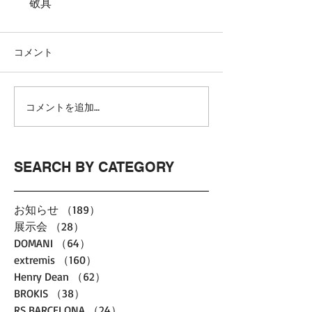
      敬具
コメント
コメントを追加…
SEARCH BY CATEGORY
お知らせ
（189）
189件の記事
展示会
（28）
28件の記事
DOMANI
（64）
64件の記事
extremis
（160）
160件の記事
Henry Dean
（62）
62件の記事
BROKIS
（38）
38件の記事
RS BARCELONA
（24）
24件の記事