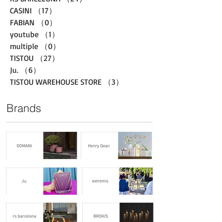
CASINI
（17）
17件の記事
FABIAN
（0）
0件の記事
youtube
（1）
1件の記事
multiple
（0）
0件の記事
TISTOU
（27）
27件の記事
Ju.
（6）
6件の記事
TISTOU WAREHOUSE STORE
（3）
3件の記事
Brands