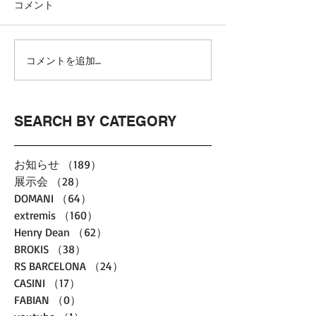
コメント
コメントを追加…
SEARCH BY CATEGORY
お知らせ
（189）
189件の記事
展示会
（28）
28件の記事
DOMANI
（64）
64件の記事
extremis
（160）
160件の記事
Henry Dean
（62）
62件の記事
BROKIS
（38）
38件の記事
RS BARCELONA
（24）
24件の記事
CASINI
（17）
17件の記事
FABIAN
（0）
0件の記事