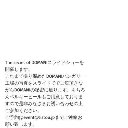
The secret of DOMANIスライドショーを
開催します。
これまで撮り溜めたDOMANIハンガリー
工場の写真をスライドででご覧頂きな
がらDOMANIの秘密に迫ります。もちろ
んベルギービールもご用意しておりま
すので是非みなさまお誘い合わせの上
ご参加ください。
ご予約はevent@tistou.jpまでご連絡お
願い致します。