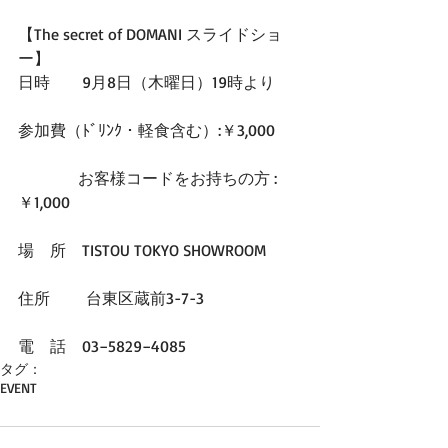
【The secret of DOMANI スライドショ
ー】
日時　　9月8日（木曜日）19時より
参加費（ﾄﾞﾘﾝｸ・軽食含む）:￥3,000
   　　　お客様コードをお持ちの方 :
￥1,000
場　所　TISTOU TOKYO SHOWROOM
住所 　　台東区蔵前3-7-3
電　話　03−5829−4085
タグ：
EVENT