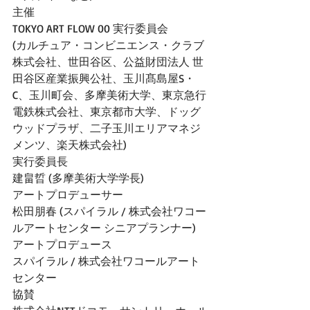
主催 
TOKYO ART FLOW 00 実行委員会
(カルチュア・コンビニエンス・クラブ
株式会社、世田谷区、公益財団法人 世
田谷区産業振興公社、玉川髙島屋S・
C、玉川町会、多摩美術大学、東京急行
電鉄株式会社、東京都市大学、ドッグ
ウッドプラザ、二子玉川エリアマネジ
メンツ、楽天株式会社)
実行委員長 
建畠晢 (多摩美術大学学長)
アートプロデューサー 
松田朋春 (スパイラル / 株式会社ワコー
ルアートセンター シニアプランナー)
アートプロデュース 
スパイラル / 株式会社ワコールアート
センター
協賛 