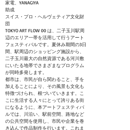
家電、YANAGIYA
助成 
スイス・プロ・ヘルヴェティア文化財
団
TOKYO ART FLOW 00 は、二子玉川駅周
辺のエリア一帯を活用して行うアート
フェスティバルです。夏休み期間の3日
間、駅周辺のショッピング施設から、
二子玉川最大の自然資源である河川敷
にいたる地帯でさまざまなプログラム
が同時多発します。
都市は、市民が自ら関わること、手を
加えることにより、その風景も文化も
特徴づけられ、根づいていきます。こ
こに生活する人々にとって誇りある街
になるように、本アートフェスティバ
ルでは、川沿い、駅前空間、路地など
の公共空間を使用し、市民や企業を巻
き込んで作品制作を行います。これま