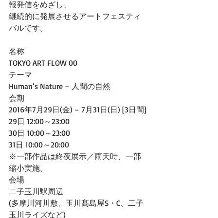
報発信をめざし、
継続的に発展させるアートフェスティ
バルです。
名称 
TOKYO ART FLOW 00
テーマ 
Human’s Nature – 人間の自然
会期 
2016年7月29日(金) – 7月31日(日) [3日間]
29日 12:00～23:00
30日 10:00～23:00
31日 10:00～20:00
※一部作品は終夜展示／雨天時、一部
縮小実施。
会場 
二子玉川駅周辺
(多摩川河川敷、玉川髙島屋S・C、二子
玉川ライズなど)