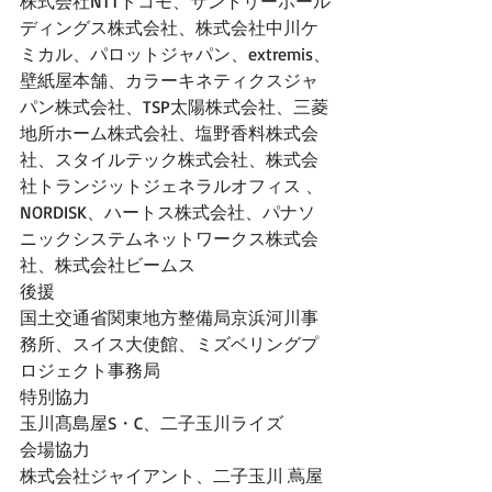
株式会社NTTドコモ、サントリーホール
ディングス株式会社、株式会社中川ケ
ミカル、パロットジャパン、extremis、
壁紙屋本舗、カラーキネティクスジャ
パン株式会社、TSP太陽株式会社、三菱
地所ホーム株式会社、塩野香料株式会
社、スタイルテック株式会社、株式会
社トランジットジェネラルオフィス 、
NORDISK、ハートス株式会社、パナソ
ニックシステムネットワークス株式会
社、株式会社ビームス
後援 
国土交通省関東地方整備局京浜河川事
務所、スイス大使館、ミズベリングプ
ロジェクト事務局
特別協力 
玉川髙島屋S・C、二子玉川ライズ
会場協力 
株式会社ジャイアント、二子玉川 蔦屋