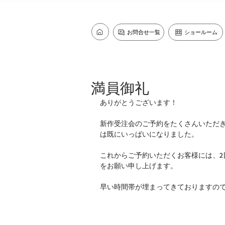
お問合せ一覧
ショールーム
満員御礼
ありがとうございます！ 
新作受注会のご予約をたくさんいただき、
は既にいっぱいになりました。 
これからご予約いただくお客様には、2日
をお願い申し上げます。 
早い時間帯が埋まってきておりますので