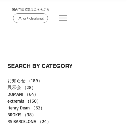
​国内在庫確認はこちらから
for Professional
SEARCH BY CATEGORY
お知らせ
（189）
189件の記事
展示会
（28）
28件の記事
DOMANI
（64）
64件の記事
extremis
（160）
160件の記事
Henry Dean
（62）
62件の記事
BROKIS
（38）
38件の記事
RS BARCELONA
（24）
24件の記事