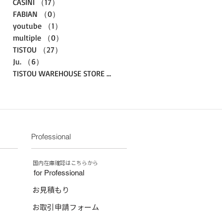
CASINI
（17）
17件の記事
FABIAN
（0）
0件の記事
youtube
（1）
1件の記事
multiple
（0）
0件の記事
TISTOU
（27）
27件の記事
Ju.
（6）
6件の記事
TISTOU WAREHOUSE STORE
（3）
3件の記事
Professional
​国内在庫確認はこちらから
for Professional
お見積もり
お取引申請フォーム