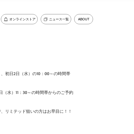
オンラインストア
ニュース一覧
ABOUT
初日2日（水）の10：00～の時間帯　　 
（水）11：30～の時間帯からのご予約 
、リミテッド狙いの方はお早目に！！ 