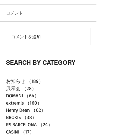
コメント
コメントを追加…
SEARCH BY CATEGORY
お知らせ
（189）
189件の記事
展示会
（28）
28件の記事
DOMANI
（64）
64件の記事
extremis
（160）
160件の記事
Henry Dean
（62）
62件の記事
BROKIS
（38）
38件の記事
RS BARCELONA
（24）
24件の記事
CASINI
（17）
17件の記事