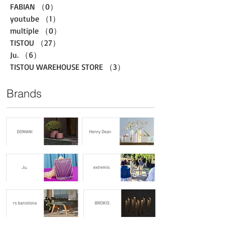
FABIAN
（0）
0件の記事
youtube
（1）
1件の記事
multiple
（0）
0件の記事
TISTOU
（27）
27件の記事
Ju.
（6）
6件の記事
TISTOU WAREHOUSE STORE
（3）
3件の記事
Brands